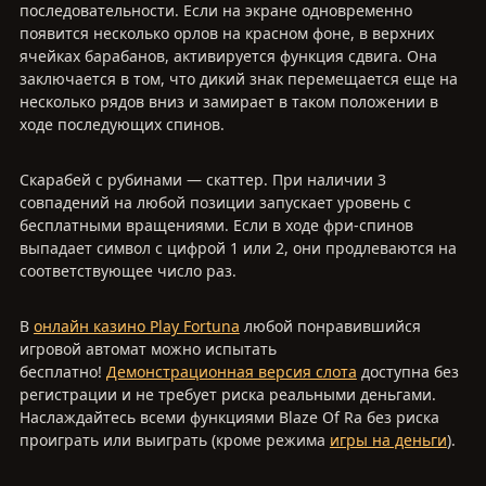
последовательности. Если на экране одновременно
появится несколько орлов на красном фоне, в верхних
ячейках барабанов, активируется функция сдвига. Она
заключается в том, что дикий знак перемещается еще на
несколько рядов вниз и замирает в таком положении в
ходе последующих спинов.
Скарабей с рубинами — скаттер. При наличии 3
совпадений на любой позиции запускает уровень с
бесплатными вращениями. Если в ходе фри-спинов
выпадает символ с цифрой 1 или 2, они продлеваются на
соответствующее число раз.
В
онлайн казино Play Fortuna
любой понравившийся
игровой автомат можно испытать
бесплатно!
Демонстрационная версия слота
доступна без
регистрации и не требует риска реальными деньгами.
Наслаждайтесь всеми функциями Blaze Of Ra без риска
проиграть или выиграть (кроме режима
игры на деньги
).