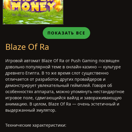
ПОКАЗАТЬ ВСЕ
Blaze Of Ra
Игровой автомат Blaze Of Ra от Push Gaming посвящен
довольно популярной теме в онлайн-казино — культуре
древнего Египта. В то же время слот существенно
отличается от разработок других провайдеров и
демонстрирует увлекательный геймплей. Говоря об
особенностях аппарата, можно упомянуть нестандартное
игровое поле, сдвигающийся вайлд и завораживающую
анимацию. В целом, Blaze Of Ra — очень эстетичный и
выдержанный эмулятор.
Технические характеристики: