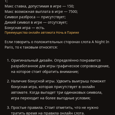
1;
Макс ставка, допустимая в игре — 150;
Макс возможная выплата в игре — 7500;
Символ разброса — присутствует;
Дикий символ в игре — отсутсвует;
Бонусная игра — есть.
Преимущества онлайн автомата Ночь в Париже
Если говорить о положительных сторонах слота A Night In
Paris, то к таковым относятся:
Оригинальный дизайн. Определённо понравится
разработанное для игры графическое сопровождение,
на которое стоит обратить внимание;
Наличие бонусной игры. Удвоить выигрыш поможет
бонусная игра, которая присутствует в онлайн
автомате. Когда выпадет три одинаковых символа,
игра переходит на более выгодные условия;
Простые правила. Стоит отметить, что не нужно
тратить время на правила онлайн слота.