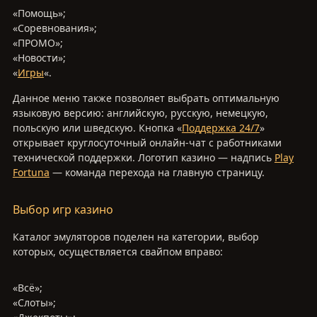
«Помощь»;
«Соревнования»;
«ПРОМО»;
«Новости»;
«
Игры
«.
Данное меню также позволяет выбрать оптимальную
языковую версию: английскую, русскую, немецкую,
польскую или шведскую. Кнопка «
Поддержка 24/7
»
открывает круглосуточный онлайн-чат с работниками
технической поддержки. Логотип казино — надпись
Play
Fortuna
— команда перехода на главную страницу.
Выбор игр казино
Каталог эмуляторов поделен на категории, выбор
которых, осуществляется свайпом вправо:
«Всё»;
«Слоты»;