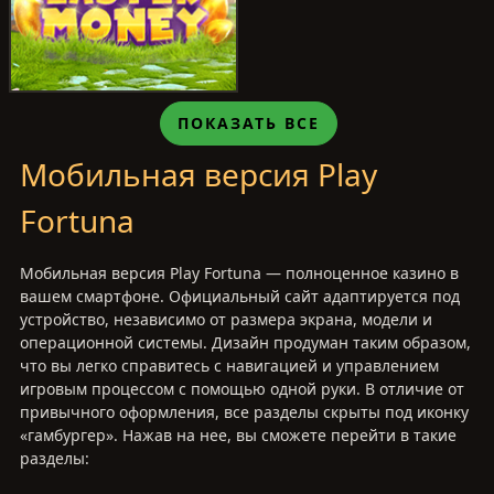
ПОКАЗАТЬ ВСЕ
Мобильная версия Play
Fortuna
Мобильная версия Play Fortuna — полноценное казино в
вашем смартфоне. Официальный сайт адаптируется под
устройство, независимо от размера экрана, модели и
операционной системы. Дизайн продуман таким образом,
что вы легко справитесь с навигацией и управлением
игровым процессом с помощью одной руки. В отличие от
привычного оформления, все разделы скрыты под иконку
«гамбургер». Нажав на нее, вы сможете перейти в такие
разделы: