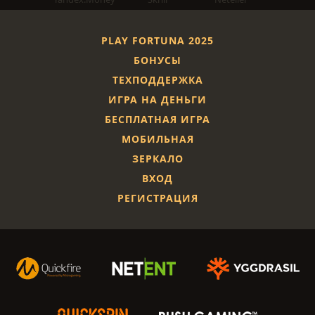
PLAY FORTUNA 2025
БОНУСЫ
ТЕХПОДДЕРЖКА
ИГРА НА ДЕНЬГИ
БЕСПЛАТНАЯ ИГРА
МОБИЛЬНАЯ
ЗЕРКАЛО
ВХОД
РЕГИСТРАЦИЯ