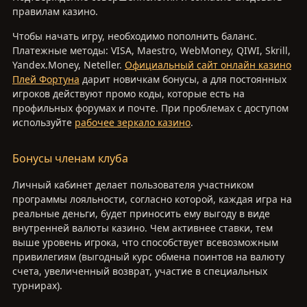
правилам казино.
Чтобы начать игру, необходимо пополнить баланс.
Платежные методы: VISA, Maestro, WebMoney, QIWI, Skrill,
Yandex.Money, Neteller.
Официальный сайт онлайн казино
Плей Фортуна
дарит новичкам бонусы, а для постоянных
игроков действуют промо коды, которые есть на
профильных форумах и почте. При проблемах с доступом
используйте
рабочее зеркало казино
.
Бонусы членам клуба
Личный кабинет делает пользователя участником
программы лояльности, согласно которой, каждая игра на
реальные деньги, будет приносить ему выгоду в виде
внутренней валюты казино. Чем активнее ставки, тем
выше уровень игрока, что способствует всевозможным
привилегиям (выгодный курс обмена поинтов на валюту
счета, увеличенный возврат, участие в специальных
турнирах).