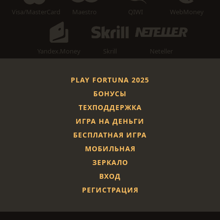
Visa/MasterCard
Maestro
QIWI
WebMoney
Yandex.Money
Skrill
Neteller
PLAY FORTUNA 2025
БОНУСЫ
ТЕХПОДДЕРЖКА
ИГРА НА ДЕНЬГИ
БЕСПЛАТНАЯ ИГРА
МОБИЛЬНАЯ
ЗЕРКАЛО
ВХОД
РЕГИСТРАЦИЯ