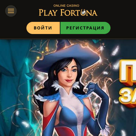
ВОЙТИ
РЕГИСТРАЦИЯ