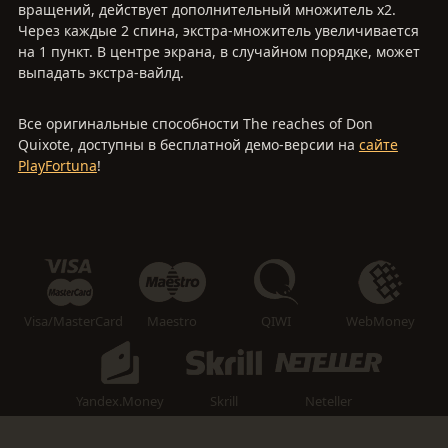
вращений, действует дополнительный множитель х2.
Через каждые 2 спина, экстра-множитель увеличивается
на 1 пункт. В центре экрана, в случайном порядке, может
выпадать экстра-вайлд.
Все оригинальные способности The reaches of Don
Quixote, доступны в бесплатной демо-версии на
сайте
PlayFortuna
!
Visa/MasterCard
Maestro
QIWI
WebMoney
Yandex.Money
Skrill
Neteller