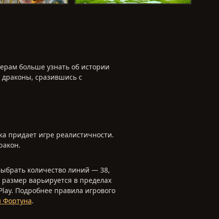
лерам больше узнать об истории
 драконы, сразившись с
а придает игре реалистичности.
ракон.
выбрать количество линий — 38,
е размер варьируется в пределах
Play. Подробнее правила игрового
й Фортуна
.