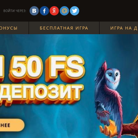
ВОЙТИ ЧЕРЕЗ:
ОНУСЫ
БЕСПЛАТНАЯ ИГРА
ИГРА НА 