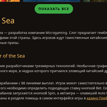
ПОКАЗАТЬ ВСЕ
 Sea
Sea — разработка компании Microgaming. Слот предлагает гемб
фами этой страны. Здесь игроков ждут таинственные китайские
зные призы.
of the Sea
ние разработчиками трехмерных технологий. Необычная график
ного моря, в недрах которого притаился зловещий китайский д
арабанами с 88 линиями выплат. Игрок может самостоятельно 
 этого необходимо определить подходящую ставку кнопкой Bet. Е
абанов запускается кнопкой Spin, а автоигра — клавишей Auto 
саны в разделе помощь в самом интерфейсе игры в
казино Пле