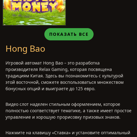
ПОКАЗАТЬ ВСЕ
Hong Bao
Игровой автомат Hong Bao – это разработка
производителя Relax Gaming, которая посвящена
традициям Китая. Здесь вы познакомитесь с культурой
этой восточной, сможете воспользоваться множеством
бонусных опций и выиграете до 125 евро.
Видео слот наделен стильным оформлением, которое
полностью соответствует тематике, а также имеет простое
управление и хорошую прорисовку призовых знаков.
Нажмите на клавишу «Ставка» и установите оптимальный