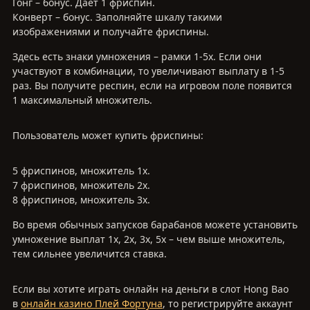
Гонг – бонус. Дает 1 фриспин.
Конверт – бонус. Заполняйте шкалу такими
изображениями и получайте фриспины.
Здесь есть знаки умножения – рамки 1-5х. Если они
участвуют в комбинации, то увеличивают выплату в 1-5
раз. Вы получите респин, если на игровом поле появится
1 максимальный множитель.
Пользователь может купить фриспины:
5 фриспинов, множитель 1х.
7 фриспинов, множитель 2х.
8 фриспинов, множитель 3х.
Во время обычных запусков барабанов можете установить
умножение выплат 1х, 2х, 3х, 5х – чем выше множитель,
тем сильнее увеличится ставка.
Если вы хотите играть онлайн на деньги в слот Hong Bao
в
онлайн казино Плей Фортуна
, то регистрируйте аккаунт