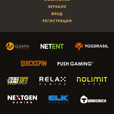
ЗЕРКАЛО
ВХОД
РЕГИСТРАЦИЯ