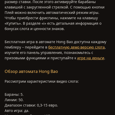
размер ставки. После этого активируйте барабаны
клавишей с закругленной стрелкой. С помощью кнопки
Плей можно включить автоматический режим игры.
Чтобы приобрести фриспины, нажмите на клавишу
«Купить». В разделе «i» есть детальная информация о
бонусах слота и ценности знаков.
Бесплатная игра в автомате Hong Bao доступна каждому
гемблеру – перейдите в
бесплатную демо версию слота
,
изучите его панель управления, познакомьтесь с
призовыми функциями и приступайте к
игре на деньги
.
Обзор автомата Hong Bao
Рассмотрим характеристики видео слота:
Бараны: 5.
Линии: 50.
Диапазон ставки: 0,3-15 евро.
Авто игра: да.