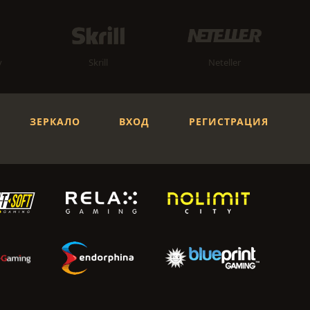
y
Skrill
Neteller
ЗЕРКАЛО
ВХОД
РЕГИСТРАЦИЯ