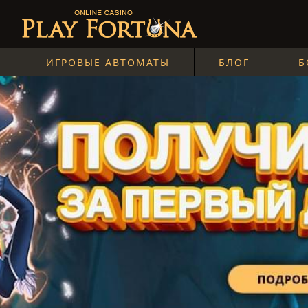
ИГРОВЫЕ АВТОМАТЫ
БЛОГ
Б