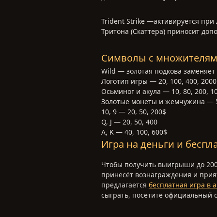
Trident Strike —активируется пр
Тритона (Скаттера) приносит доп
Символы с множителя
Wild — золотая подкова заменяет
Логотип игры — 20, 100, 400, 2000
Осьминог и акула — 10, 80, 200, 1
Золотые монеты и жемчужина — 5
10, 9 — 20, 50, 200$
Q, J — 20, 50, 400
A, K — 40, 100, 600$
Игра на деньги и беспл
Чтобы получить выигрыши до 200
принесёт вознаграждения и приятн
предлагается
бесплатная игра в 
сыграть, посетите официальный с