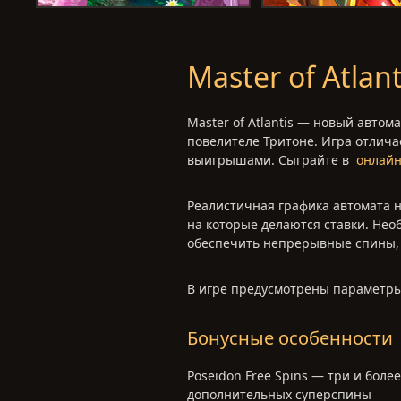
Master of Atlant
Master of Atlantis — новый автом
повелителе Тритоне. Игра отлич
выигрышами. Сыграйте в
онлайн
Реалистичная графика автомата н
на которые делаются ставки. Необ
обеспечить непрерывные спины, 
В игре предусмотрены параметры
Бонусные особенности
Poseidon Free Spins — три и бол
дополнительных суперспины