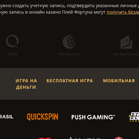
нужно создать учетную запись, подтвердить указанные личные
ную запись в онлайн казино Плей Фортуна могут
получить безд
QIWI
WebMoney
Yandex.Mone
ИГРА НА
БЕСПЛАТНАЯ ИГРА
МОБИЛЬНАЯ
ДЕНЬГИ