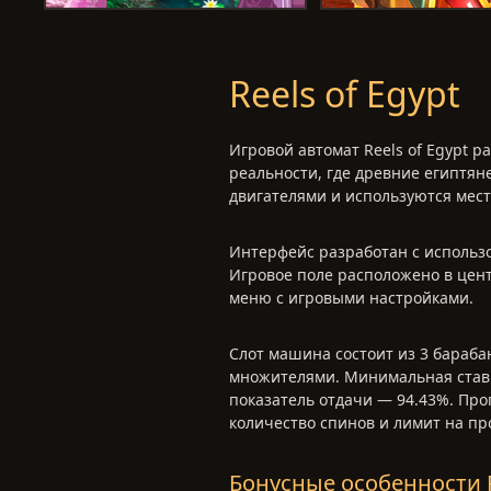
Reels of Egypt
Игровой автомат Reels of Egypt 
реальности, где древние египтя
двигателями и используются мест
Интерфейс разработан с использо
Игровое поле расположено в цент
меню с игровыми настройками.
Слот машина состоит из 3 бараба
множителями. Минимальная ставк
показатель отдачи — 94.43%. Про
количество спинов и лимит на п
Бонусные особенности R