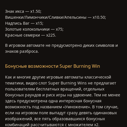
Знак икса — х1.50;
Вишенки/Лимончики/Сливки/Апельсины — х10.50;
Надпись Bar — х15;
Золотые колокольчики — х75;
Красные семерки — х225.
В игровом автомате не предусмотрено диких символов и
знаков разброса.
Бонусные возможности Super Burning Win
Как и многие другие игровые автоматы классической
тематики, видео слот Super Burning Wins не предлагает
пользователям бесплатных вращений, отдельных
бонусных раундов и риск игры на удвоение. Тем не менее
здесь предусмотрена одна интересная бонусная
возможность под названием «Умножение». В том случае,
если на игровом поле выпадут сразу девять одинаковых
изображений, все пять образовавшихся бонусных
комбинаций рассчитываются с множителем х2.